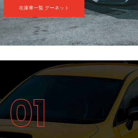
在庫車一覧 グーネット
01