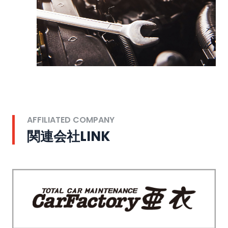
AFFILIATED COMPANY
関連会社LINK