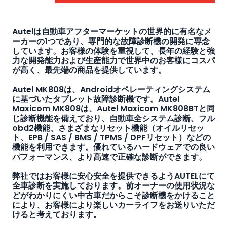
Autelは自動車アフターマーケットの世界的に有名なメ
ーカーの1つであり、専門的な故障診断機の開発に専念
しています。お客様の体験を重視して、長年の経験と強
力な開発能力および生産能力で世界中のお客様にコスパ
が高く、最先端の商品を提供しています。
Autel MK808は、Androidオペレーティングシステム
に基づいたタブレット故障診断機です。Autel
Maxicom MK808は、Autel Maxicom MK808BTと同
じ診断機能を備えており、自動車全システム診断、フル
obd2機能、さまざまなリセット機能（オイルリセッ
ト、EPB / SAS / BMS / TPMS / DPFリセット）などの
機能を利用できます。優れているハードウェアでの良い
パフォーマンス、より高速で正確な診断ができます。
弊社ではお客様に安心安全を提供できるようAUTELにて
全車診断を実施しております。前オーナーの使用状況な
どがわかりにくい中古車だからこそ診断機をかけること
により、お客様により楽しいカーライフをお送りいただ
けると考えております。