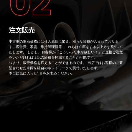
02
注文販売
中古車の車両価格には仕入原価に加え、様々な経費が含まれておりま
す。広告費、家賃、維持管理費等…これらは在庫をする以上必ず発生い
たします。 しかし、お客様が「こういった車が欲しい！」と直接ご注文
をいただければ上記の経費を軽減することが可能です。
つまり、販売価格を抑えることができるのです。 当店ではお客様のご要
望合わせた車両を独自のネットワークで買付いたします。
本当に気に入った1台をお求めください。