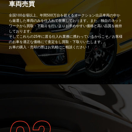
車両売買
全国100会場以上、年間500万台を超えるオークション出品車両の中か
ら厳選した車両のみを仕入れて在庫しております。また、独自のネット
ワークから買取・下取りを行いよりお求めやすい価格と高い品質を維持
しております。
そしてこれらの25年に渡る仕入れ業務に携わっているからこそ、お客様
のお車を適正な価格にて査定をし買取・下取りいたします。
お車の購入・売却の際はお気軽にご相談ください！