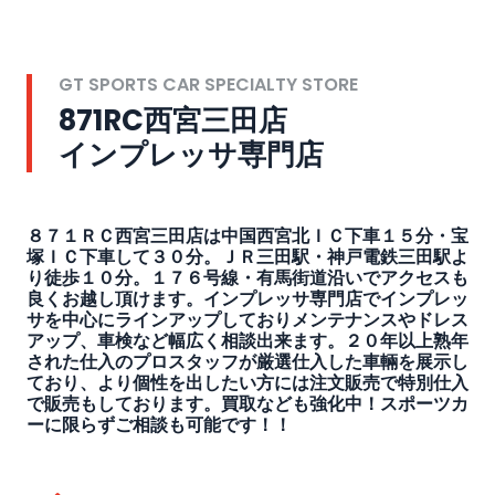
GT SPORTS CAR SPECIALTY STORE
871RC西宮三田店
インプレッサ専門店
８７１ＲＣ西宮三田店は中国西宮北ＩＣ下車１５分・宝
塚ＩＣ下車して３０分。ＪＲ三田駅・神戸電鉄三田駅よ
り徒歩１０分。１７６号線・有馬街道沿いでアクセスも
良くお越し頂けます。インプレッサ専門店でインプレッ
サを中心にラインアップしておりメンテナンスやドレス
アップ、車検など幅広く相談出来ます。２０年以上熟年
された仕入のプロスタッフが厳選仕入した車輛を展示し
ており、より個性を出したい方には注文販売で特別仕入
で販売もしております。買取なども強化中！スポーツカ
ーに限らずご相談も可能です！！