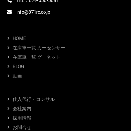
TEL：079-556-5681
info@871rc.co.jp
HOME
在庫車一覧 カーセンサー
在庫車一覧 グーネット
BLOG
動画
仕入代行・コンサル
会社案内
採用情報
お問合せ