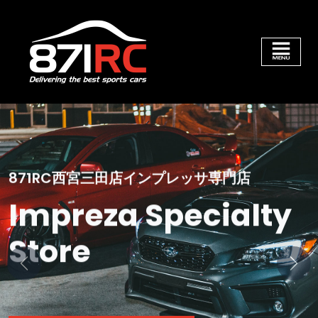
871RC西宮三田店インプレッサ専門店
Impreza Specialty
Store
Previous
Next