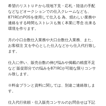
希望のリストＵＰから現地下見・応札・陸送の手配
などなどオークションでの仕入クレームなども、
871RCのPOSを使用して仕入る 為、煩わしい業務や
連絡をする時間もストレスも無く本業に専念 出来る
環境を作ります。
月の小口台数仕入業務や大口台数仕入業務、また、
お客様注 文を中心とした仕入などから仕入代行致し
ます。
仕入に伴い、販売台数の伸び悩みや掲載の精度不足
など 販促部分での悩みを871RCが可能な限りコンサ
ル致します。
※料金プランと資料に関しては、別途ご連絡致しま
す。
仕入代行依頼・仕入販売コンサルのお問合せは下記