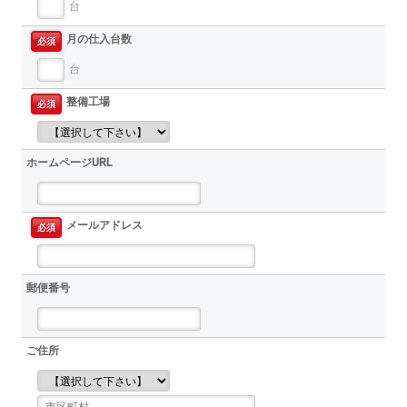
台
月の仕入台数
必須
台
整備工場
必須
ホームページURL
メールアドレス
必須
郵便番号
ご住所