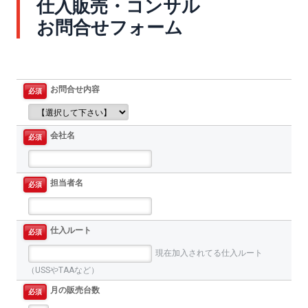
仕入販売・コンサル
お問合せフォーム
お問合せ内容
必須
会社名
必須
担当者名
必須
仕入ルート
必須
現在加入されてる仕入ルート
（USSやTAAなど）
月の販売台数
必須