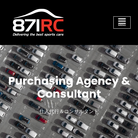
Purchasing Agency &
Consultant
仕入代行＆コンサルタント