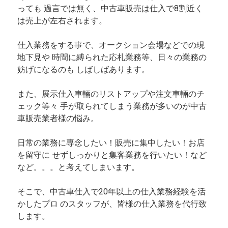
っても 過言では無く、中古車販売は仕入で8割近く
は売上が左右されます。
仕入業務をする事で、オークション会場などでの現
地下見や 時間に縛られた応札業務等、日々の業務の
妨げになるのも しばしばあります。
また、展示仕入車輛のリストアップや注文車輛のチ
ェック等々 手が取られてしまう業務が多いのが中古
車販売業者様の悩み。
日常の業務に専念したい！販売に集中したい！お店
を留守に せずしっかりと集客業務を行いたい！など
など。。。と考えてしまいます。
そこで、中古車仕入で20年以上の仕入業務経験を活
かしたプロ のスタッフが、皆様の仕入業務を代行致
します。