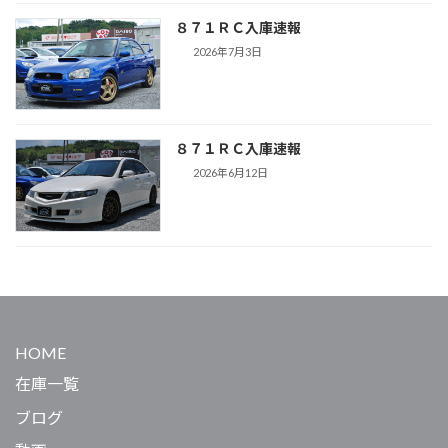
８７１ＲＣ入庫速報
2026年7月3日
８７１ＲＣ入庫速報
2026年6月12日
HOME
在庫一覧
ブログ