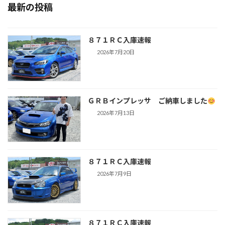
最新の投稿
８７１ＲＣ入庫速報
2026年7月20日
ＧＲＢインプレッサ ご納車しました
2026年7月13日
８７１ＲＣ入庫速報
2026年7月9日
８７１ＲＣ入庫速報