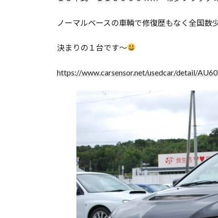
ノーマルベースの車輌で修復歴もなく全国数
決まりの１台です～
https://www.carsensor.net/usedcar/detail/AU6