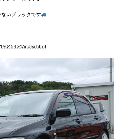
少ないブラックです
019045434/index.html