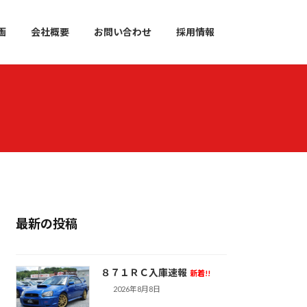
画
会社概要
お問い合わせ
採用情報
最新の投稿
８７１ＲＣ入庫速報
新着!!
2026年8月8日