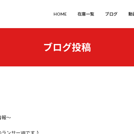
HOME
在庫一覧
ブログ
動
ブログ投稿
情報～
のランサーⅧです♪